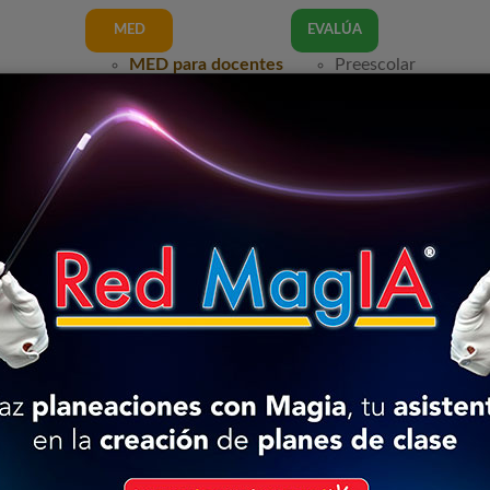
MED
EVALÚA
MED para docentes
Preescolar
a Mexicana
Preescolar
Programa 201
17
Programa 2017
Programa 201
11
Programa 2011
Primaria
Primaria
Programa 201
a Mexicana
Programa 2017
Programa 201
17
Programa 2011
Secundaria
11
Secundaria
Programa 201
Programa 2017
Programa 201
a Mexicana
Programa 2011
17
11
Primaria - Plan 2017