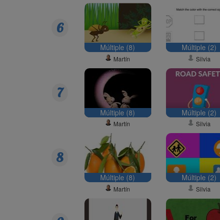
6
Múltiple (8)
Múltiple (2)
Martín
Silvia
7
Múltiple (8)
Múltiple (2)
Martín
Silvia
8
Múltiple (8)
Múltiple (2)
Martín
Silvia