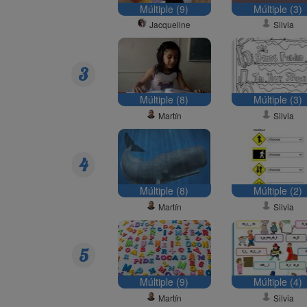
Múltiple (9)
Múltiple (3)
Jacqueline
Silvia
3
Múltiple (8)
Múltiple (3)
Martín
Silvia
4
Múltiple (8)
Múltiple (2)
Martín
Silvia
5
Múltiple (9)
Múltiple (4)
Martín
Silvia