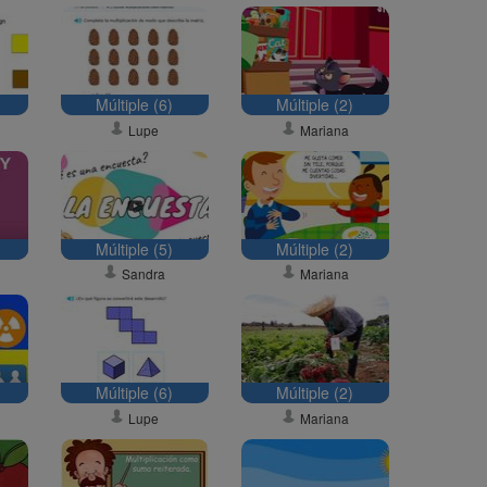
Múltiple (6)
Múltiple (2)
Lupe
Mariana
Múltiple (5)
Múltiple (2)
Sandra
Mariana
Múltiple (6)
Múltiple (2)
Lupe
Mariana