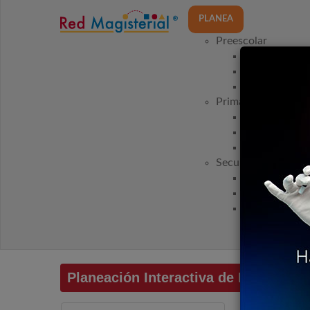
PLANEA
Preescolar
Nueva Escuel
Programa 20
Programa 20
Primaria
Nueva Escuel
Programa 20
Programa 20
Secundaria
Nueva Escuel
Programa 20
Programa 20
Planeación Interactiva de Educación 