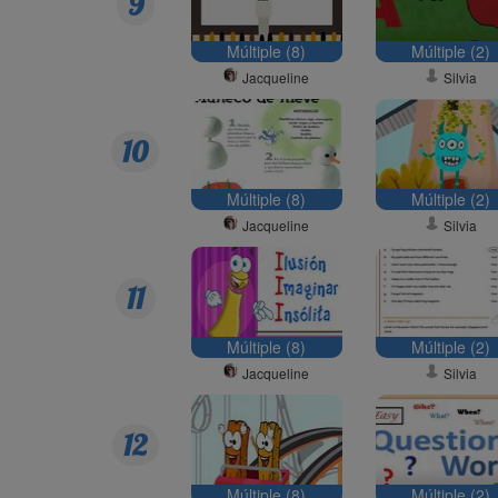
9
Múltiple (8)
Múltiple (2)
Jacqueline
Silvia
10
Múltiple (8)
Múltiple (2)
Jacqueline
Silvia
11
Múltiple (8)
Múltiple (2)
Jacqueline
Silvia
12
Múltiple (8)
Múltiple (2)