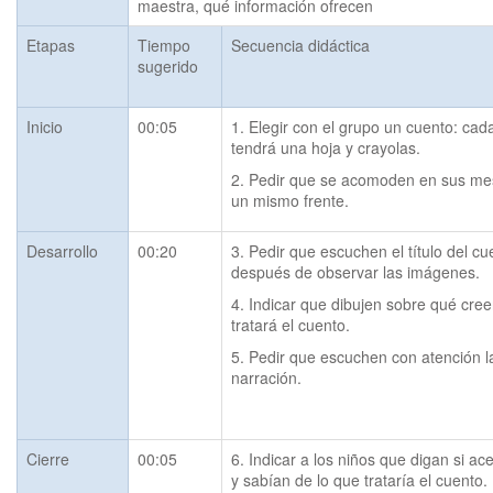
maestra, qué información ofrecen
Etapas
Tiempo
Secuencia didáctica
sugerido
Inicio
00:05
1. Elegir con el grupo un cuento: cada
tendrá una hoja y crayolas.
2. Pedir que se acomoden en sus mes
un mismo frente.
Desarrollo
00:20
3. Pedir que escuchen el título del cue
después de observar las imágenes.
4. Indicar que dibujen sobre qué cree
tratará el cuento.
5. Pedir que escuchen con atención la
narración. 
Cierre
00:05
6. Indicar a los niños que digan si ace
y sabían de lo que trataría el cuento.