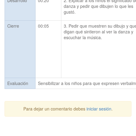
Desarrollo
00:20
2. Explicar a los niños el significado de
danza y pedir que dibujen lo que les 
gustó.
Cierre
00:05
3. Pedir que muestren su dibujo y que
digan qué sintieron al ver la danza y 
escuchar la música.
Evaluación
Sensibilizar a los niños para que expresen verbalm
Para dejar un comentario debes
iniciar sesión
.