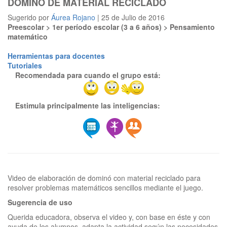
DOMINÓ DE MATERIAL RECICLADO
Sugerido por
Áurea Rojano
| 25 de Julio de 2016
Preescolar > 1er período escolar (3 a 6 años) > Pensamiento
matemático
Herramientas para docentes
Tutoriales
Recomendada para cuando el grupo está:
Estimula principalmente las inteligencias:
Video de elaboración de dominó con material reciclado para
Sugerencia de uso
Querida educadora, observa el video y, con base en éste y con
ayuda de los alumnos, adapta la actividad según las necesidades