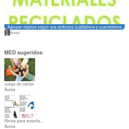
Agrupar objetos según sus atributos cualitativos y cuantitativos
Áurea
MED sugeridos:
Juego de cartas
Áurea
Rimas para enseña...
Áurea