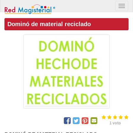
Dominó de material reciclado
1
voto