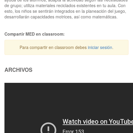
de grupo; utiliza materiales reciclados existentes en tu aula. Con
esto, los niños se sentirán integrados en la planeación del juego,
desarrollarán capacidades motrices, así como matemáticas.
Compartir MED en classroom:
Para compartir en classroom debes
iniciar sesión
.
ARCHIVOS