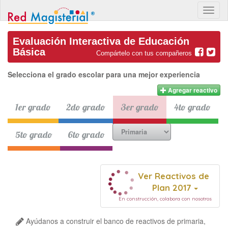
Evaluación Interactiva de Educación
Básica
Compártelo con tus compañeros
Selecciona el grado escolar para una mejor experiencia
Agregar reactivo
1er grado
2do grado
3er grado
4to grado
5to grado
6to grado
Ver Reactivos de
Plan 2017
En construcción, colabora con nosotros
Ayúdanos a construir el banco de reactivos de primaria,