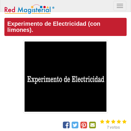
Experimento de Electricidad (con
limones).
7
votos