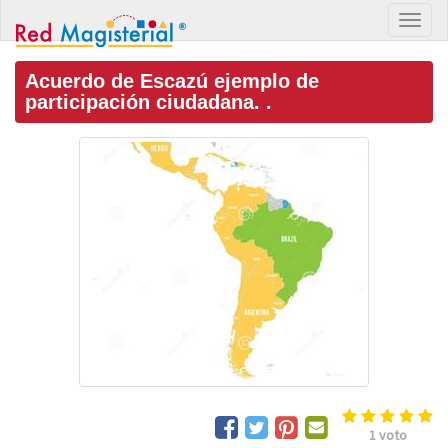
Acuerdo de Escazú ejemplo de
participación ciudadana. .
1
voto