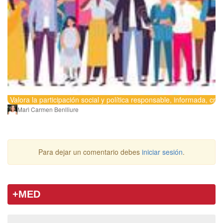
Valora la participación social y política responsable, informada, crí
Marì Carmen Benlliure
Para dejar un comentario debes
iniciar sesión
.
+MED