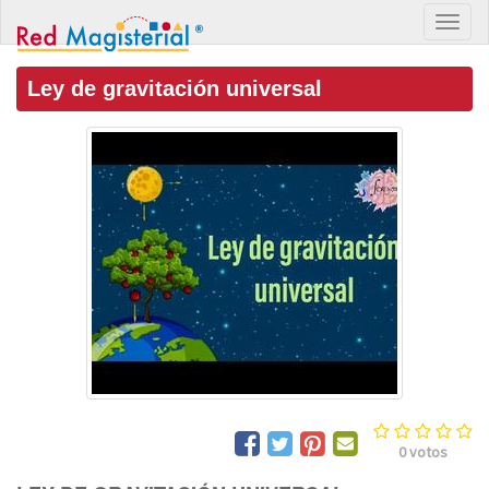
Ley de gravitación universal
0
votos