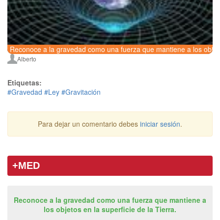
Reconoce a la gravedad como una fuerza que mantiene a los objetos 
Alberto
Etiquetas:
#Gravedad
#Ley
#Gravitación
Para dejar un comentario debes
iniciar sesión
.
+MED
Reconoce a la gravedad como una fuerza que mantiene a
los objetos en la superficie de la Tierra.