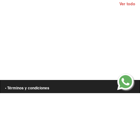
Ver todo
• Términos y condiciones
• Aviso de privacidad
• Política de cookies
• Contáctanos