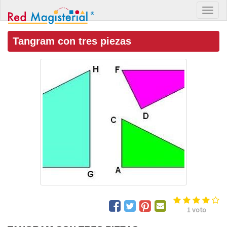
Tangram con tres piezas
1
voto