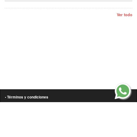
Ver todo
• Términos y condiciones
• Aviso de privacidad
• Política de cookies
• Contáctanos