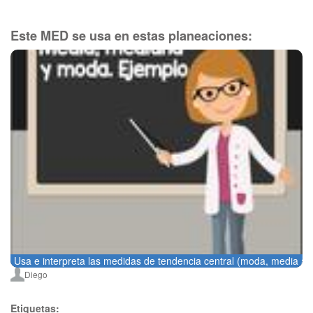
Este MED se usa en estas planeaciones:
Usa e interpreta las medidas de tendencia central (moda, media arit
Diego
Etiquetas: