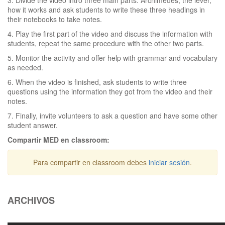
3. Divide the video intro three main parts: Archimedes, the lever,
how it works and ask students to write these three headings in
their notebooks to take notes.
4. Play the first part of the video and discuss the information with
students, repeat the same procedure with the other two parts.
5. Monitor the activity and offer help with grammar and vocabulary
as needed.
6. When the video is finished, ask students to write three
questions using the information they got from the video and their
notes.
7. Finally, invite volunteers to ask a question and have some other
student answer.
Compartir MED en classroom:
Para compartir en classroom debes
iniciar sesión
.
ARCHIVOS