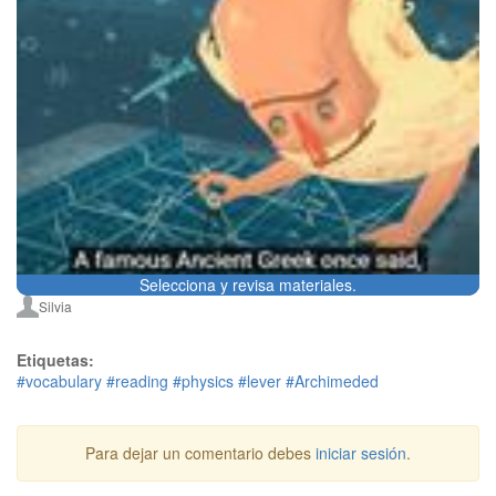
Selecciona y revisa materiales.
Silvia
Etiquetas:
#vocabulary
#reading
#physics
#lever
#Archimeded
Para dejar un comentario debes
iniciar sesión
.