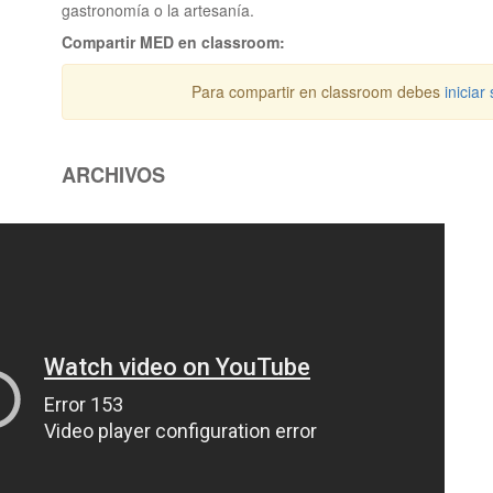
gastronomía o la artesanía.
Compartir MED en classroom:
Para compartir en classroom debes
iniciar
ARCHIVOS