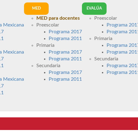
MED
EVALÚA
MED para docentes
Preescolar
a Mexicana
Preescolar
Programa 201
17
Programa 2017
Programa 201
11
Programa 2011
Primaria
Primaria
Programa 201
a Mexicana
Programa 2017
Programa 201
17
Programa 2011
Secundaria
11
Secundaria
Programa 201
Programa 2017
Programa 201
a Mexicana
Programa 2011
17
11