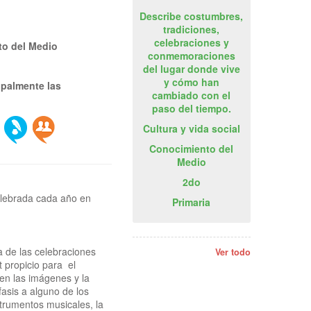
Describe costumbres,
tradiciones,
celebraciones y
to del Medio
conmemoraciones
del lugar donde vive
y cómo han
ipalmente las
cambiado con el
paso del tiempo.
Cultura y vida social
Conocimiento del
Medio
2do
elebrada cada año en
Primaria
a de las celebraciones
Ver todo
 propicio para el
en las imágenes y la
asis a alguno de los
trumentos musicales, la