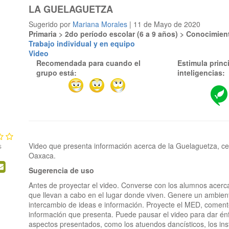
LA GUELAGUETZA
Sugerido por
Mariana Morales
| 11 de Mayo de 2020
Primaria > 2do período escolar (6 a 9 años) > Conocimien
Trabajo individual y en equipo
Video
Recomendada para cuando el
Estimula princ
grupo está:
inteligencias:
Video que presenta información acerca de la Guelaguetza, c
s
Sugerencia de uso
Antes de proyectar el video. Converse con los alumnos acerc
que llevan a cabo en el lugar donde viven. Genere un ambient
intercambio de ideas e información. Proyecte el MED, coment
información que presenta. Puede pausar el video para dar énf
aspectos presentados, como los atuendos dancísticos, los ins