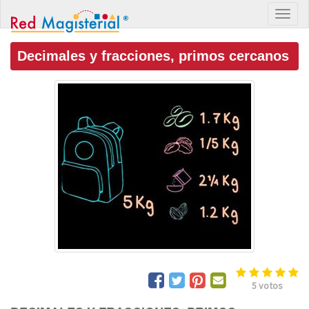
Decimales y fracciones, primos cercanos
5
votos