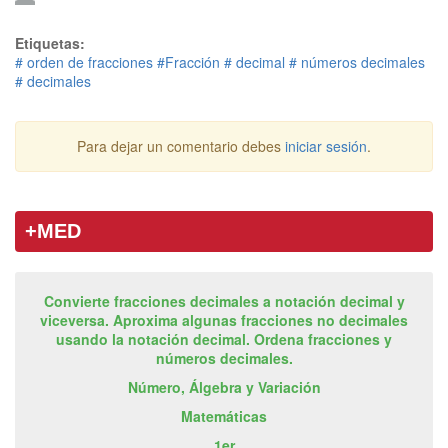
Etiquetas:
# orden de fracciones
#Fracción
# decimal
# números decimales
# decimales
Para dejar un comentario debes
iniciar sesión
.
+MED
Convierte fracciones decimales a notación decimal y
viceversa. Aproxima algunas fracciones no decimales
usando la notación decimal. Ordena fracciones y
números decimales.
Número, Álgebra y Variación
Matemáticas
1er