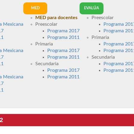
MED
EVALÚA
MED para docentes
Preescolar
a Mexicana
Preescolar
Programa 201
17
Programa 2017
Programa 201
11
Programa 2011
Primaria
Primaria
Programa 201
a Mexicana
Programa 2017
Programa 201
17
Programa 2011
Secundaria
11
Secundaria
Programa 201
Programa 2017
Programa 201
a Mexicana
Programa 2011
17
11
 2