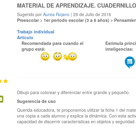
MATERIAL DE APRENDIZAJE. CUADERNILLO
Sugerido por
Áurea Rojano
| 29 de Julio de 2016
Preescolar > 1er período escolar (3 a 6 años) > Pensami
Trabajo individual
Artículo
Recomendada para cuando el
Estimula princ
grupo está:
inteligencias:
Sugerencia de uso
Querida educadora, te proponemos utilizar la ficha 1 del mate
una copia a cada alumno y explica la dinámica. Con esta activ
capacidad de discernir características en objetos y seguridad a