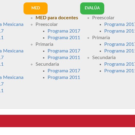
MED
EVALÚA
MED para docentes
Preescolar
a Mexicana
Preescolar
Programa 201
17
Programa 2017
Programa 201
11
Programa 2011
Primaria
Primaria
Programa 201
a Mexicana
Programa 2017
Programa 201
17
Programa 2011
Secundaria
11
Secundaria
Programa 201
Programa 2017
Programa 201
a Mexicana
Programa 2011
17
11