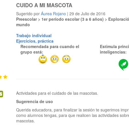
CUIDO A MI MASCOTA
Sugerido por
Áurea Rojano
| 29 de Julio de 2016
Preescolar > 1er período escolar (3 a 6 años) > Explorac
mundo
Trabajo individual
Ejercicios, práctica
Recomendada para cuando el
Estimula princ
grupo está:
inteligencias:
Sugerencia de uso
Querida educadora, para finalizar la sesión te sugerimos imprim
como alumnos tengas, para que realicen las actividades sobre
mascotas.