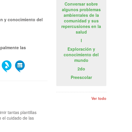
Conversar sobre
algunos problemas
ambientales de la
ión y conocimiento del
comunidad y sus
repercusiones en la
salud
I
ipalmente las
Exploración y
conocimiento del
mundo
2do
Preescolar
Ver todo
ir tantas plantillas
 el cuidado de las