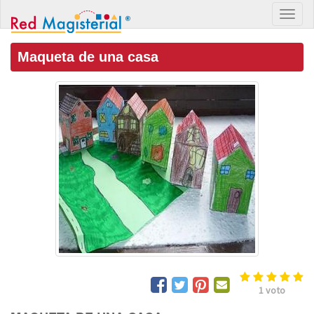
Maqueta de una casa
1
voto