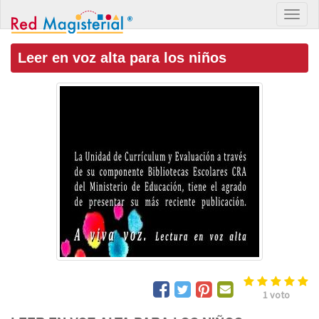
Leer en voz alta para los niños
1
voto