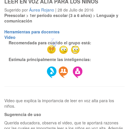
LEER EN VOZ ALTA PARA LOS NIÑOS
Sugerido por
Áurea Rojano
| 28 de Julio de 2016
Preescolar > 1er período escolar (3 a 6 años) > Lenguaje y
comunicación
Herramientas para docentes
Video
Recomendada para cuando el grupo está:
Estimula principalmente las inteligencias:
Video que explica la importancia de leer en voz alta para los
Sugerencia de uso
Querida educadora, observa el video, que te aportará razones
por las cuales es importante leer a los niños en voz alta. Además,