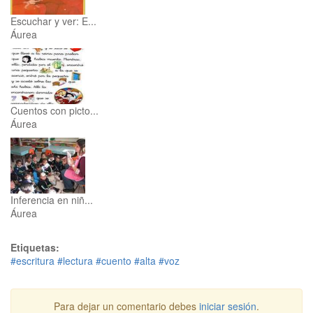
Escuchar y ver: E...
Áurea
Cuentos con picto...
Áurea
Inferencia en niñ...
Áurea
Etiquetas:
#escritura
#lectura
#cuento
#alta
#voz
Para dejar un comentario debes
iniciar sesión
.