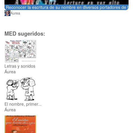
Reconocer la escritura de su nombre en diversos portadores de tex
Áurea
MED sugeridos:
Letras y sonidos
Áurea
El nombre, primer...
Áurea