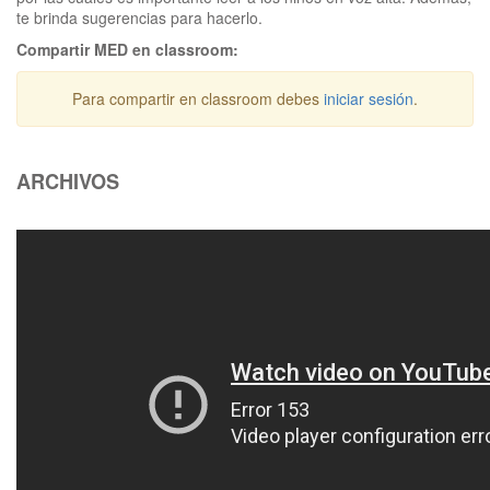
te brinda sugerencias para hacerlo.
Compartir MED en classroom:
Para compartir en classroom debes
iniciar sesión
.
ARCHIVOS