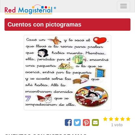
Cuentos con pictogramas
1
voto