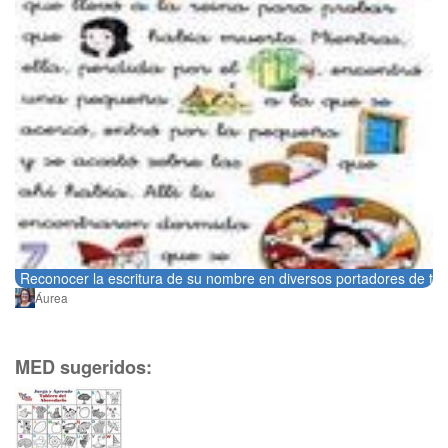
Reconocer la escritura de su nombre en diversos portadores de tex
Áurea
MED sugeridos: