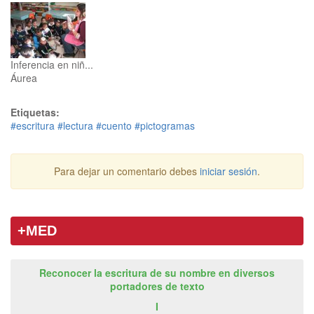
Inferencia en niñ...
Áurea
Etiquetas:
#escritura
#lectura
#cuento
#pictogramas
Para dejar un comentario debes
iniciar sesión
.
+MED
Reconocer la escritura de su nombre en diversos
portadores de texto
I