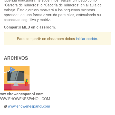
Querida educadora, te sugerimos realizar un juego como
“Carrera de números” o “Cacería de números” en al aula de
trabajo. Este ejercicio motivará a los pequeños mientras
aprenden de una forma divertida para ellos, estimulando su
capacidad cognitiva y motriz.
Compartir MED en classroom:
Para compartir en classroom debes
iniciar sesión
.
ARCHIVOS
ww.ehowenespanol.com
WW.EHOWENESPANOL.COM
www.ehowenespanol.com