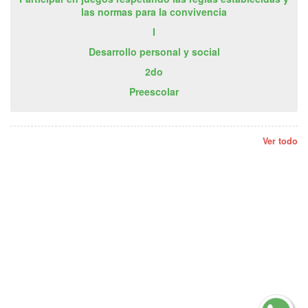
las normas para la convivencia
I
Desarrollo personal y social
2do
Preescolar
Ver todo