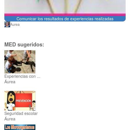
Comunicar los resultados de experiencias realizadas
Áurea
MED sugeridos:
Experiencias con ...
Áurea
Seguridad escolar
Áurea