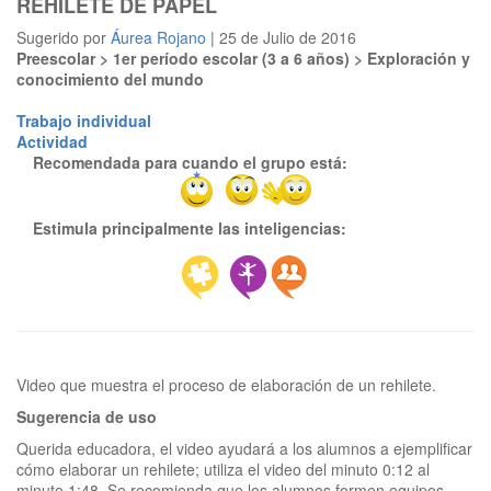
REHILETE DE PAPEL
Sugerido por
Áurea Rojano
| 25 de Julio de 2016
Preescolar > 1er período escolar (3 a 6 años) > Exploración y
conocimiento del mundo
Trabajo individual
Actividad
Recomendada para cuando el grupo está:
Estimula principalmente las inteligencias:
Sugerencia de uso
Querida educadora, el video ayudará a los alumnos a ejemplificar
cómo elaborar un rehilete; utiliza el video del minuto 0:12 al
minuto 1:48. Se recomienda que los alumnos formen equipos