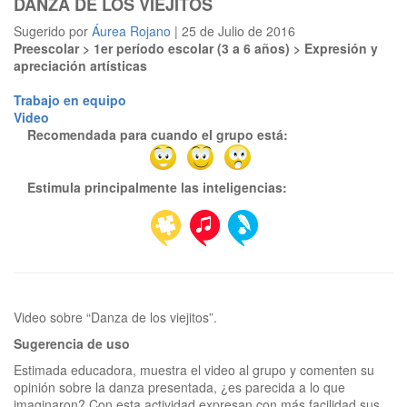
DANZA DE LOS VIEJITOS
Sugerido por
Áurea Rojano
| 25 de Julio de 2016
Preescolar > 1er período escolar (3 a 6 años) > Expresión y
apreciación artísticas
Trabajo en equipo
Video
Recomendada para cuando el grupo está:
Estimula principalmente las inteligencias:
Sugerencia de uso
Estimada educadora, muestra el video al grupo y comenten su
opinión sobre la danza presentada, ¿es parecida a lo que
imaginaron? Con esta actividad expresan con más facilidad sus