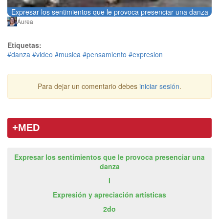
Expresar los sentimientos que le provoca presenciar una danza
Áurea
Etiquetas:
#danza
#video
#musica
#pensamiento
#expresion
Para dejar un comentario debes
iniciar sesión
.
+MED
Expresar los sentimientos que le provoca presenciar una
danza
I
Expresión y apreciación artísticas
2do