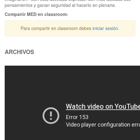
pensamientos y ganan seguridad al hacerlo en plenaria.
Compartir MED en classroom:
Para compartir en classroom debes
iniciar sesión
.
ARCHIVOS