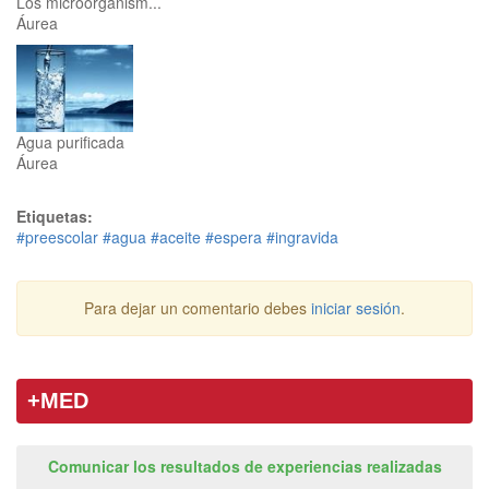
Los microorganism...
Áurea
Agua purificada
Áurea
Etiquetas:
#preescolar
#agua
#aceite
#espera
#ingravida
Para dejar un comentario debes
iniciar sesión
.
+MED
Comunicar los resultados de experiencias realizadas