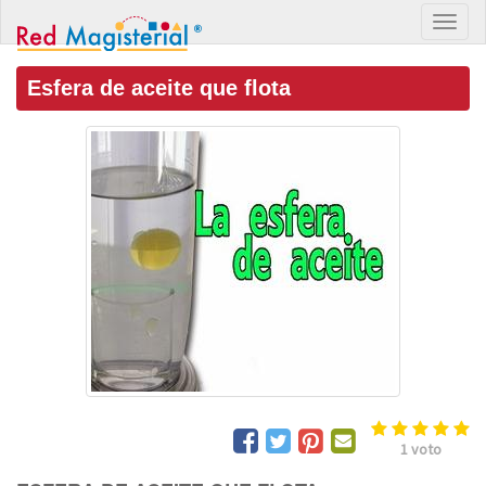
Esfera de aceite que flota
1
voto