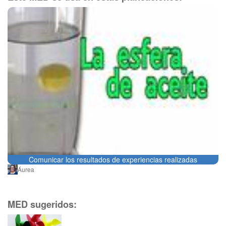
Comunicar los resultados de experiencias realizadas
Áurea
MED sugeridos: