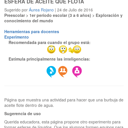
ESFERA DE ACEITE QUE FLOTA
Sugerido por
Áurea Rojano
| 24 de Julio de 2016
Preescolar > 1er período escolar (3 a 6 años) > Exploración y
conocimiento del mundo
Herramientas para docentes
Experimento
Recomendada para cuando el grupo está:
Estimula principalmente las inteligencias:
Página que muestra una actividad para hacer que una burbuja de
Sugerencia de uso
Querida educadora, esta página propone otro experimento para
formar esferas de líquidos. Que los alumnos formen equipos para