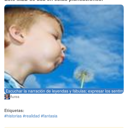
Escuchar la narración de leyendas y fábulas; expresar los sentimie
Áurea
Etiquetas:
#historias
#realidad
#fantasia