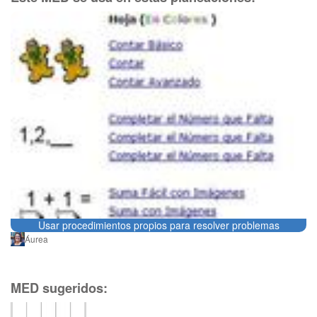
Usar procedimientos propios para resolver problemas
Áurea
MED sugeridos: