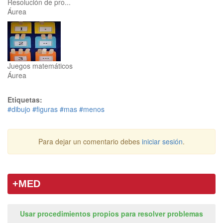
Resolución de pro...
Áurea
Juegos matemáticos
Áurea
Etiquetas:
#dibujo
#figuras
#mas
#menos
Para dejar un comentario debes
iniciar sesión
.
+MED
Usar procedimientos propios para resolver problemas