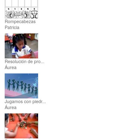
Rompecabezas
Patricia
Resolución de pro...
Áurea
Jugamos con piedr...
Áurea