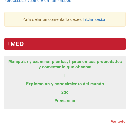
#preescolar
#como
#forman
#nubes
Para dejar un comentario debes
iniciar sesión
.
+MED
Manipular y examinar plantas, fijarse en sus propiedades
y comentar lo que observa
I
Exploración y conocimiento del mundo
2do
Preescolar
Ver todo