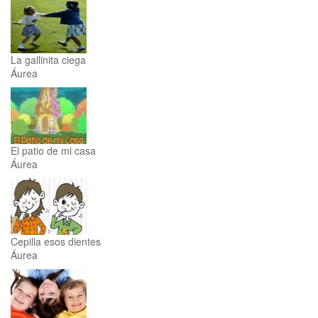
La gallinita ciega
Áurea
El patio de mi casa
Áurea
Cepilla esos dientes
Áurea