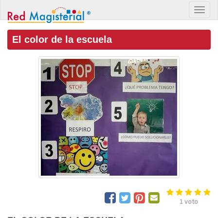
El color de la escuela
1
voto