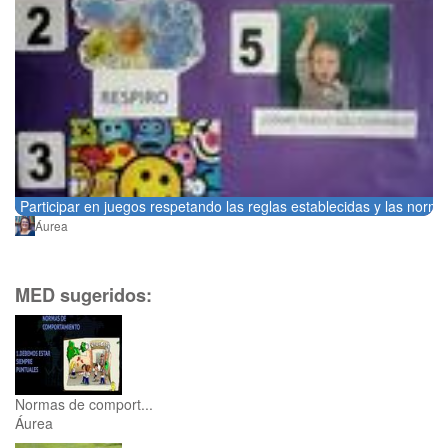
Participar en juegos respetando las reglas establecidas y las norma
Áurea
MED sugeridos:
Normas de comport...
Áurea