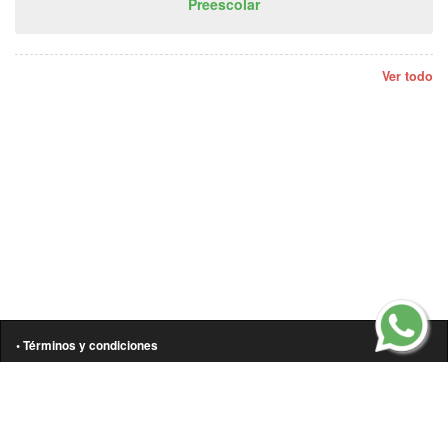
Preescolar
Ver todo
• Términos y condiciones
• Aviso de privacidad
• Política de cookies