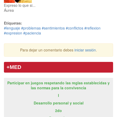
Expreso lo que si...
Áurea
Etiquetas:
#lenguaje
#problemas
#sentimientos
#conflictos
#reflexion
#expresion
#paciencia
Para dejar un comentario debes
iniciar sesión
.
+MED
Participar en juegos respetando las reglas establecidas y
las normas para la convivencia
I
Desarrollo personal y social
2do