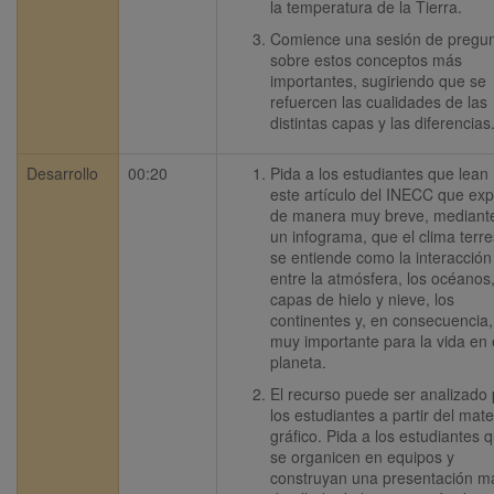
la temperatura de la Tierra.
Comience una sesión de pregun
sobre estos conceptos más 
importantes, sugiriendo que se 
refuercen las cualidades de las 
distintas capas y las diferencias
Desarrollo
00:20
Pida a los estudiantes que lean 
este artículo del INECC que expl
de manera muy breve, mediante
un infograma, que el clima terres
se entiende como la interacción 
entre la atmósfera, los océanos, 
capas de hielo y nieve, los 
continentes y, en consecuencia, 
muy importante para la vida en e
planeta.
El recurso puede ser analizado p
los estudiantes a partir del mater
gráfico. Pida a los estudiantes q
se organicen en equipos y 
construyan una presentación má