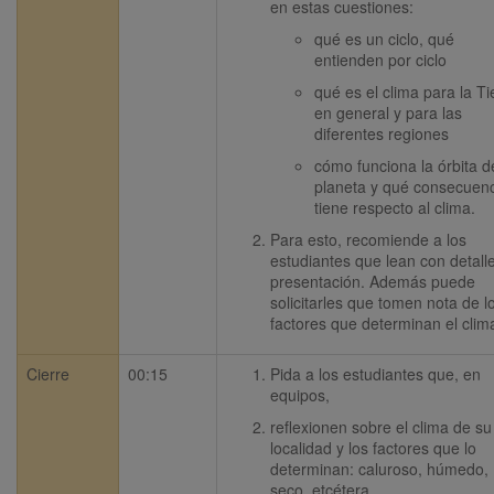
en estas cuestiones:
qué es un ciclo, qué 
entienden por ciclo
qué es el clima para la Tie
en general y para las 
diferentes regiones
cómo funciona la órbita de
planeta y qué consecuenc
tiene respecto al clima.
Para esto, recomiende a los 
estudiantes que lean con detalle 
presentación. Además puede 
solicitarles que tomen nota de lo
factores que determinan el clim
Cierre
00:15
Pida a los estudiantes que, en 
equipos,
reflexionen sobre el clima de su 
localidad y los factores que lo 
determinan: caluroso, húmedo, 
seco, etcétera.