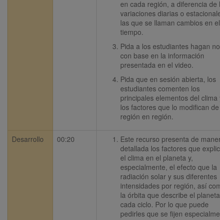
en cada región, a diferencia de l
variaciones diarias o estacionale
las que se llaman cambios en el 
tiempo.
Pida a los estudiantes hagan not
con base en la información 
presentada en el video.
Pida que en sesión abierta, los 
estudiantes comenten los 
principales elementos del clima y
los factores que lo modifican de 
región en región.
Desarrollo
00:20
Este recurso presenta de maner
detallada los factores que explic
el clima en el planeta y, 
especialmente, el efecto que la 
radiación solar y sus diferentes 
intensidades por región, así com
la órbita que describe el planeta 
cada ciclo. Por lo que puede 
pedirles que se fijen especialme