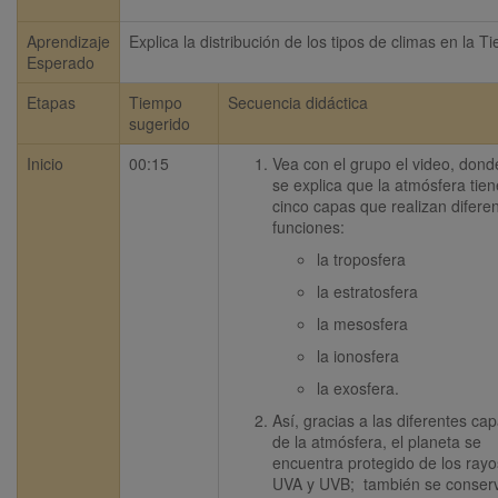
Aprendizaje
Explica la distribución de los tipos de climas en la Ti
Esperado
Etapas
Tiempo
Secuencia didáctica
sugerido
Inicio
00:15
Vea con el grupo el video, donde
se explica que la atmósfera tiene
cinco capas que realizan diferen
funciones:
la troposfera
la estratosfera
la mesosfera
la ionosfera
la exosfera. 
Así, gracias a las diferentes cap
de la atmósfera, el planeta se 
encuentra protegido de los rayos
UVA y UVB;  también se conserv