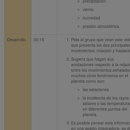
precipitación
viento
humedad
presión atmosférica.
Desarrollo
00:15
Pida al grupo que vean este vid
que presenta los dos principales
movimientos: rotación y traslaci
Sugiera que hagan sus 
anotaciones respecto a la relaci
entre los movimientos señalados
muchos otros fenómenos en el 
planeta como son:
las estaciones
la incidencia de los rayos 
solares o las temperaturas
en diferentes puntos del 
planeta.  
Es posible pensar esta informaci
en una sesión integradora, es de