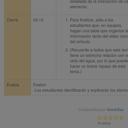
detallada de la interacción de ca
elemento.
Cierre
00:15
Para finalizar, pida a los 
estudiantes que, en equipos, 
hagan una tabla que organice la
información tanto del video com
del artículo.
(Recuerde a todos que este tem
tiene un estrecha relación con el
ciclo del agua, por lo que puede
hacer un breve repaso de este 
tema.) 
Evalúa
Evalúe:

-Los estudiantes identificarán y explicarán los eleme
Compartida por:
David Baz
0
votos