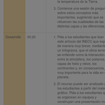
la temperatura de la Tierra.
Comience una sesión de pregun
sobre estos conceptos más 
importantes, sugiriendo que se 
refuercen las cualidades de las 
distintas capas y las diferencias
Desarrollo
00:20
Pida a los estudiantes que lean 
este artículo del INECC que expl
de manera muy breve, mediante
un infograma, que el clima terres
se entiende como la interacción 
entre la atmósfera, los océanos, 
capas de hielo y nieve, los 
continentes y, en consecuencia, 
muy importante para la vida en e
planeta.
El recurso puede ser analizado p
los estudiantes a partir del mater
gráfico. Pida a los estudiantes q
se organicen en equipos y 
construyan una presentación má