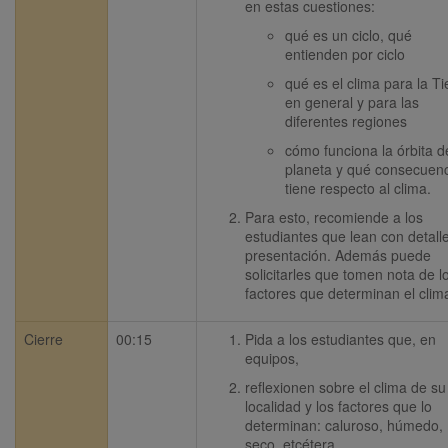
en estas cuestiones:
qué es un ciclo, qué 
entienden por ciclo
qué es el clima para la Tie
en general y para las 
diferentes regiones
cómo funciona la órbita de
planeta y qué consecuenc
tiene respecto al clima.
Para esto, recomiende a los 
estudiantes que lean con detalle 
presentación. Además puede 
solicitarles que tomen nota de lo
factores que determinan el clim
Cierre
00:15
Pida a los estudiantes que, en 
equipos,
reflexionen sobre el clima de su 
localidad y los factores que lo 
determinan: caluroso, húmedo, 
seco, etcétera.