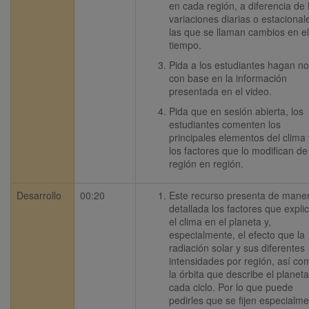
en cada región, a diferencia de l
variaciones diarias o estacionale
las que se llaman cambios en el 
tiempo.
Pida a los estudiantes hagan not
con base en la información 
presentada en el video.
Pida que en sesión abierta, los 
estudiantes comenten los 
principales elementos del clima y
los factores que lo modifican de 
región en región.
Desarrollo
00:20
Este recurso presenta de maner
detallada los factores que explic
el clima en el planeta y, 
especialmente, el efecto que la 
radiación solar y sus diferentes 
intensidades por región, así com
la órbita que describe el planeta 
cada ciclo. Por lo que puede 
pedirles que se fijen especialme