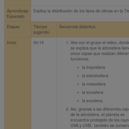
Aprendizaje
Explica la distribución de los tipos de climas en la Ti
Esperado
Etapas
Tiempo
Secuencia didáctica
sugerido
Inicio
00:15
Vea con el grupo el video, donde
se explica que la atmósfera tiene
cinco capas que realizan diferen
funciones:
la troposfera
la estratosfera
la mesosfera
la ionosfera
la exosfera. 
Así, gracias a las diferentes cap
de la atmósfera, el planeta se 
encuentra protegido de los rayos
UVA y UVB;  también se conserv