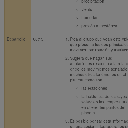
precipitación
viento
humedad
presión atmosférica.
Desarrollo
00:15
Pida al grupo que vean este vid
que presenta los dos principales
movimientos: rotación y traslaci
Sugiera que hagan sus 
anotaciones respecto a la relaci
entre los movimientos señalados
muchos otros fenómenos en el 
planeta como son:
las estaciones
la incidencia de los rayos 
solares o las temperaturas
en diferentes puntos del 
planeta.  
Es posible pensar esta informaci
en una sesión integradora, es de