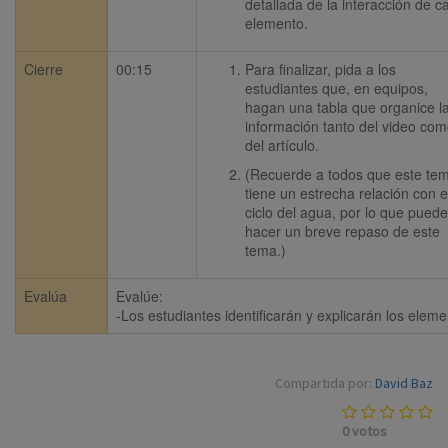
detallada de la interacción de ca
elemento.
Cierre
00:15
Para finalizar, pida a los 
estudiantes que, en equipos, 
hagan una tabla que organice la
información tanto del video com
del artículo.
(Recuerde a todos que este tem
tiene un estrecha relación con el
ciclo del agua, por lo que puede
hacer un breve repaso de este 
tema.) 
Evalúa
Evalúe:

-Los estudiantes identificarán y explicarán los eleme
Compartida por:
David Baz
0
votos