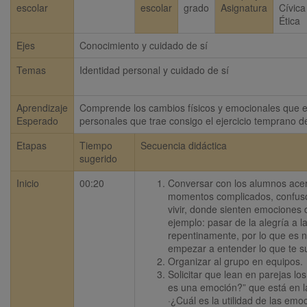
escolar
escolar
grado
Asignatura
Cívica
Ética
Ejes
Conocimiento y cuidado de sí
Temas
Identidad personal y cuidado de sí
Aprendizaje
Comprende los cambios físicos y emocionales que ex
Esperado
personales que trae consigo el ejercicio temprano d
Etapas
Tiempo
Secuencia didáctica
sugerido
Inicio
00:20
Conversar con los alumnos acer
momentos complicados, confuso
vivir, donde sienten emociones d
ejemplo: pasar de la alegría a la 
repentinamente, por lo que es n
empezar a entender lo que te s
Organizar al grupo en equipos.
Solicitar que lean en parejas lo
es una emoción?” que está en la
·¿Cuál es la utilidad de las emoc