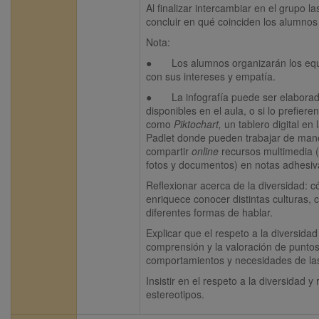
Al finalizar intercambiar en el grupo las
concluir en qué coinciden los alumnos
Nota:
●       Los alumnos organizarán los eq
con sus intereses y empatía.
●       La infografía puede ser elabora
disponibles en el aula, o si lo prefiere
como 
Piktochart
, 
un tablero digital en
Padlet donde pueden trabajar de maner
compartir 
online 
recursos multimedia (
fotos y documentos) en notas adhesiv
Reflexionar acerca de la diversidad: c
enriquece conocer distintas culturas, 
diferentes formas de hablar.
Explicar que el respeto a la diversidad 
comprensión y la valoración de puntos 
comportamientos y necesidades de la
Insistir en el respeto a la diversidad y 
estereotipos.