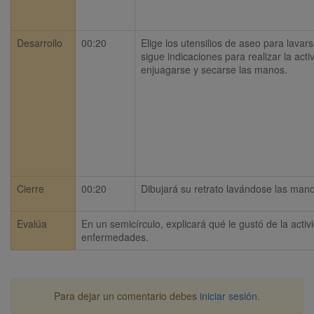
Desarrollo
00:20
Elige los utensilios de aseo para lavar
sigue indicaciones para realizar la acti
enjuagarse y secarse las manos.
Cierre
00:20
Dibujará su retrato lavándose las mano
Evalúa
En un semicírculo, explicará qué le gustó de la activ
enfermedades.
Para dejar un comentario debes
iniciar sesión
.