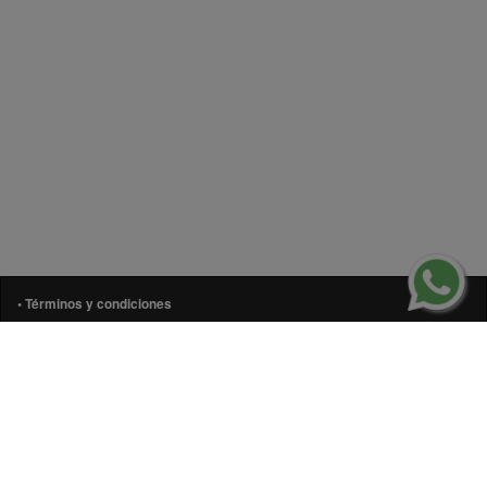
• Términos y condiciones
• Aviso de privacidad
• Política de cookies
• Contáctanos