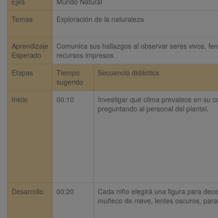
Ejes
Mundo Natural
Temas
Exploración de la naturaleza
Aprendizaje
Comunica sus hallazgos al observar seres vivos, fen
Esperado
recursos impresos.
Etapas
Tiempo
Secuencia didáctica
sugerido
Inicio
00:10
Investigar qué clima prevalece en su c
preguntando al personal del plantel.
Desarrollo
00:20
Cada niño elegirá una figura para decor
muñeco de nieve, lentes oscuros, para