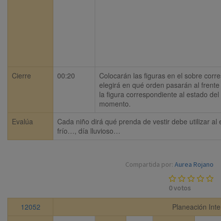
Cierre
00:20
Colocarán las figuras en el sobre corre
elegirá en qué orden pasarán al frente
la figura correspondiente al estado del 
momento.
Evalúa
Cada niño dirá qué prenda de vestir debe utilizar al
frío…, día lluvioso…
Compartida por:
Aurea Rojano
0
votos
12052
Planeación Inte