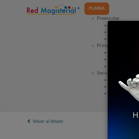
PLANEA
Preescolar
Nueva Escuel
Programa 20
Programa 20
Primaria
Nueva Escuel
Programa 20
Programa 20
Secundaria
Nueva Escuel
Programa 20
Programa 20
Volver al listado