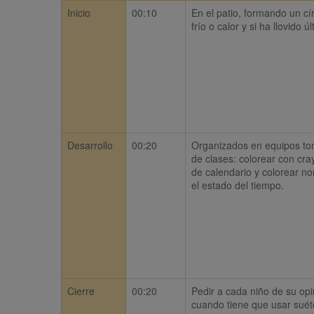
Inicio
00:10
En el patio, formando un cí
frío o calor y si ha llovido 
Desarrollo
00:20
Organizados en equipos tom
de clases: colorear con cray
de calendario y colorear no
el estado del tiempo.
Cierre
00:20
Pedir a cada niño de su opi
cuando tiene que usar suéte