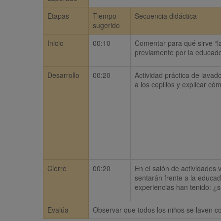
Etapas
Tiempo
Secuencia didáctica
sugerido
Inicio
00:10
Comentar para qué sirve “la
previamente por la educado
Desarrollo
00:20
Actividad práctica de lavad
a los cepillos y explicar có
Cierre
00:20
En el salón de actividades v
sentarán frente a la educad
experiencias han tenido: ¿s
Evalúa
Observar que todos los niños se laven co