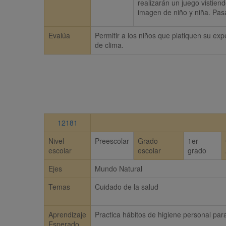
realizarán un juego vistie
imagen de niño y niña. Pasa
Evalúa
Permitir a los niños que platiquen su exp
de clima.
12181
Nivel
Preescolar
Grado
1er
escolar
escolar
grado
Ejes
Mundo Natural
Temas
Cuidado de la salud
Aprendizaje
Practica hábitos de higiene personal pa
Esperado