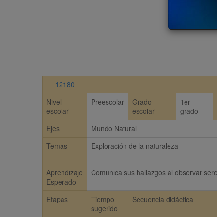
12180
Nivel
Preescolar
Grado
1er
escolar
escolar
grado
Ejes
Mundo Natural
Temas
Exploración de la naturaleza
Aprendizaje
Comunica sus hallazgos al observar seres
Esperado
Etapas
Tiempo
Secuencia didáctica
sugerido