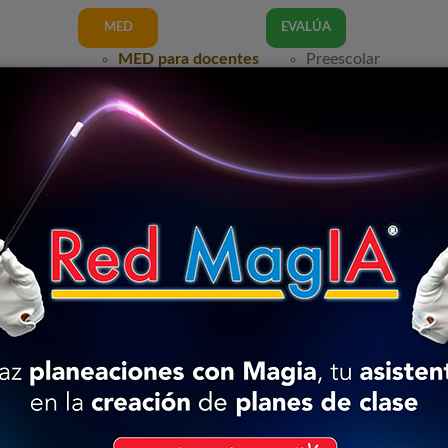
MED
EVALÚA
MED para docentes
Preescolar
a Mexicana
Preescolar
Programa 201
17
Programa 2017
Programa 201
11
Programa 2011
Primaria
Primaria
Programa 201
a Mexicana
Programa 2017
Programa 201
17
Programa 2011
Secundaria
11
Secundaria
Programa 201
Programa 2017
Programa 201
a Mexicana
Programa 2011
17
11