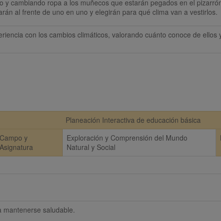
ndo y cambiando ropa a los muñecos que estarán pegados en el pizarrón
rán al frente de uno en uno y elegirán para qué clima van a vestirlos.
eriencia con los cambios climáticos, valorando cuánto conoce de ellos 
Planeación Interactiva de educación básica
Campo y
Exploración y Comprensión del Mundo
Asignatura
Natural y Social
ra mantenerse saludable.