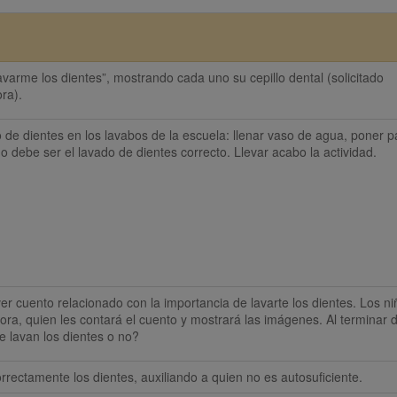
varme los dientes”, mostrando cada uno su cepillo dental (solicitado 
ra).
o de dientes en los lavabos de la escuela: llenar vaso de agua, poner pa
mo debe ser el lavado de dientes correcto. Llevar acabo la actividad.
er cuento relacionado con la importancia de lavarte los dientes. Los ni
ora, quien les contará el cuento y mostrará las imágenes. Al terminar d
e lavan los dientes o no?
rrectamente los dientes, auxiliando a quien no es autosuficiente.