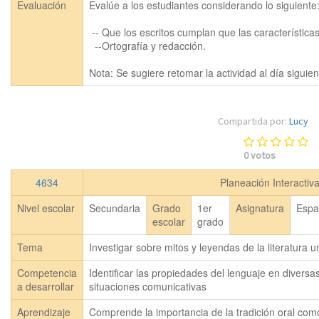
Evaluación
Evalúe a los estudiantes considerando lo siguiente:
 -- Que los escritos cumplan que las características solicitadas.

  --Ortografía y redacción.

Compartida por:
Lucy
0
votos
4634
Planeación Interactiv
Nivel escolar
Secundaria
Grado
1er
Asignatura
Espa
escolar
grado
Tema
Investigar sobre mitos y leyendas de la literatura u
Competencia
Identificar las propiedades del lenguaje en diversa
a desarrollar
situaciones comunicativas
Aprendizaje
Comprende la importancia de la tradición oral com