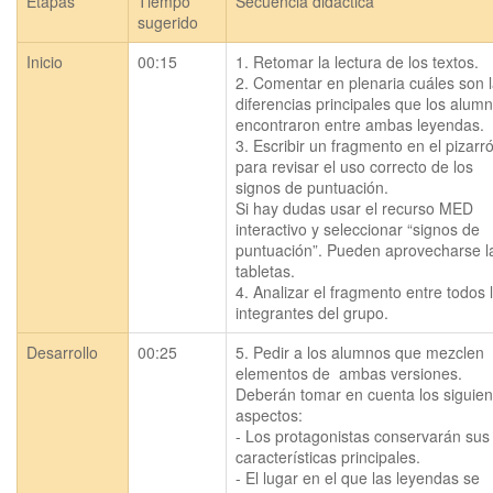
Etapas
Tiempo
Secuencia didáctica
sugerido
Inicio
00:15
1. Retomar la lectura de los textos.

2. Comentar en plenaria cuáles son l
diferencias principales que los alumn
encontraron entre ambas leyendas. 

3. Escribir un fragmento en el pizarró
para revisar el uso correcto de los 
signos de puntuación.

Si hay dudas usar el recurso MED 
interactivo y seleccionar “signos de 
puntuación”. Pueden aprovecharse la
tabletas.

4. Analizar el fragmento entre todos l
Desarrollo
00:25
5. Pedir a los alumnos que mezclen 
elementos de  ambas versiones. 
Deberán tomar en cuenta los siguient
aspectos:

- Los protagonistas conservarán sus 
características principales.

- El lugar en el que las leyendas se 