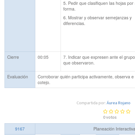
5. Pedir que clasifiquen las hojas por 
forma.
6. Mostrar y observar semejanzas y 
diferencias.
Cierre
00:05
7. Indicar que expresen ante el grupo 
que observaron.
Evaluación
Corroborar quién participa activamente, observa e id
cotejo.
Compartida por:
Áurea Rojano
0
votos
9167
Planeación Interactiv