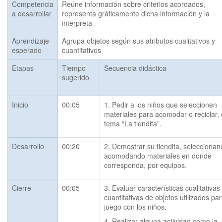
Competencia
Reúne información sobre criterios acordados,
a desarrollar
representa gráficamente dicha información y la
interpreta
Aprendizaje
Agrupa objetos según sus atributos cualitativos y 
esperado
cuantitativos
Etapas
Tiempo
Secuencia didáctica
sugerido
Inicio
00:05
1. Pedir a los niños que seleccionen 
materiales para acomodar o reciclar, c
tema “La tiendita”.
Desarrollo
00:20
2. Demostrar su tiendita, seleccionand
acomodando materiales en donde 
corresponda, por equipos.
Cierre
00:05
3. Evaluar características cualitativas 
cuantitativas de objetos utilizados para
juego con los niños.
4. Realizar alguna actividad como la 