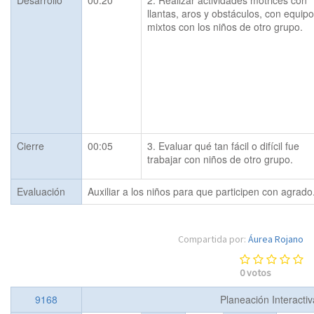
Desarrollo
00:20
2. Realizar actividades motrices con 
llantas, aros y obstáculos, con equipo
mixtos con los niños de otro grupo.
Cierre
00:05
3. Evaluar qué tan fácil o difícil fue 
trabajar con niños de otro grupo.
Evaluación
Auxiliar a los niños para que participen con agrado
Compartida por:
Áurea Rojano
0
votos
9168
Planeación Interacti