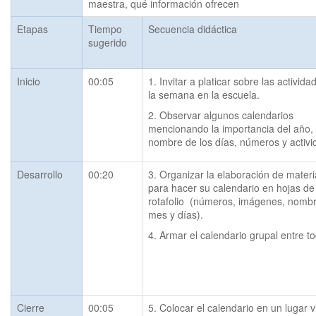
maestra, qué información ofrecen
Etapas
Tiempo
Secuencia didáctica
sugerido
Inicio
00:05
1. Invitar a platicar sobre las activida
la semana en la escuela.
2. Observar algunos calendarios 
mencionando la importancia del año, 
nombre de los días, números y activi
Desarrollo
00:20
3. Organizar la elaboración de materia
para hacer su calendario en hojas de 
rotafolio  (números, imágenes, nombr
mes y días). 
4. Armar el calendario grupal entre t
Cierre
00:05
5. Colocar el calendario en un lugar vi