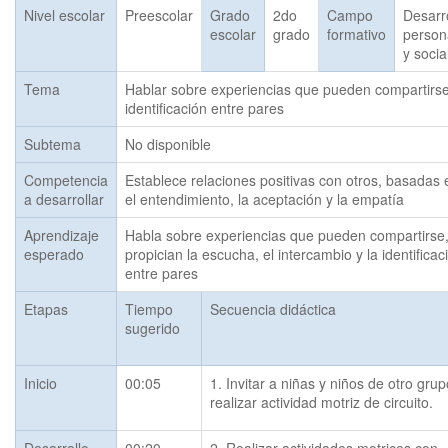
Nivel escolar
Preescolar
Grado
2do
Campo
Desarr
escolar
grado
formativo
person
y socia
Tema
Hablar sobre experiencias que pueden compartirse, 
identificación entre pares
Subtema
No disponible
Competencia
Establece relaciones positivas con otros, basadas 
a desarrollar
el entendimiento, la aceptación y la empatía
Aprendizaje
Habla sobre experiencias que pueden compartirse, 
esperado
propician la escucha, el intercambio y la identificaci
entre pares
Etapas
Tiempo
Secuencia didáctica
sugerido
Inicio
00:05
1. Invitar a niñas y niños de otro grup
realizar actividad motriz de circuito.