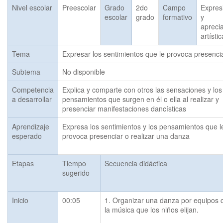
Nivel escolar
Preescolar
Grado
2do
Campo
Expres
escolar
grado
formativo
y
apreci
artísti
Tema
Expresar los sentimientos que le provoca presenc
Subtema
No disponible
Competencia
Explica y comparte con otros las sensaciones y los
a desarrollar
pensamientos que surgen en él o ella al realizar y
presenciar manifestaciones dancísticas
Aprendizaje
Expresa los sentimientos y los pensamientos que le
esperado
provoca presenciar o realizar una danza
Etapas
Tiempo
Secuencia didáctica
sugerido
Inicio
00:05
1. Organizar una danza por equipos c
la música que los niños elijan.