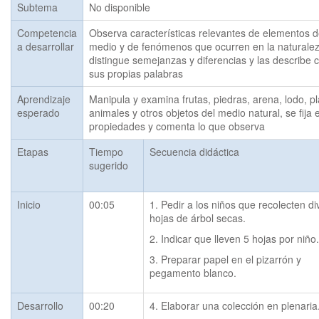
Subtema
No disponible
Competencia
Observa características relevantes de elementos d
a desarrollar
medio y de fenómenos que ocurren en la naturalez
distingue semejanzas y diferencias y las describe 
sus propias palabras
Aprendizaje
Manipula y examina frutas, piedras, arena, lodo, pla
esperado
animales y otros objetos del medio natural, se fija e
propiedades y comenta lo que observa
Etapas
Tiempo
Secuencia didáctica
sugerido
Inicio
00:05
1. Pedir a los niños que recolecten di
hojas de árbol secas.
2. Indicar que lleven 5 hojas por niño.
3. Preparar papel en el pizarrón y 
pegamento blanco.
Desarrollo
00:20
4. Elaborar una colección en plenaria