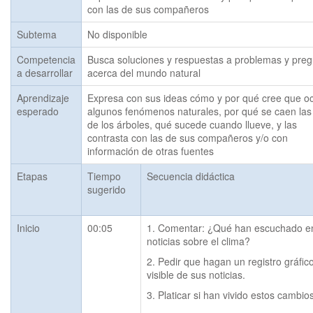
con las de sus compañeros
Subtema
No disponible
Competencia
Busca soluciones y respuestas a problemas y pre
a desarrollar
acerca del mundo natural
Aprendizaje
Expresa con sus ideas cómo y por qué cree que oc
esperado
algunos fenómenos naturales, por qué se caen las 
de los árboles, qué sucede cuando llueve, y las 
contrasta con las de sus compañeros y/o con 
información de otras fuentes
Etapas
Tiempo
Secuencia didáctica
sugerido
Inicio
00:05
1. Comentar: ¿Qué han escuchado en 
noticias sobre el clima?
2. Pedir que hagan un registro gráfico
visible de sus noticias.
3. Platicar si han vivido estos cambios