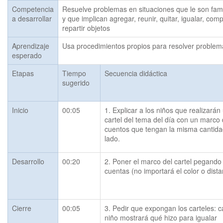
Competencia
Resuelve problemas en situaciones que le son fami
a desarrollar
y que implican agregar, reunir, quitar, igualar, com
repartir objetos
Aprendizaje
Usa procedimientos propios para resolver problem
esperado
Etapas
Tiempo
Secuencia didáctica
sugerido
Inicio
00:05
1. Explicar a los niños que realizarán 
cartel del tema del día con un marco 
cuentos que tengan la misma cantidad
lado.
Desarrollo
00:20
2. Poner el marco del cartel pegando 
cuentas (no importará el color o dista
Cierre
00:05
3. Pedir que expongan los carteles: c
niño mostrará qué hizo para igualar 