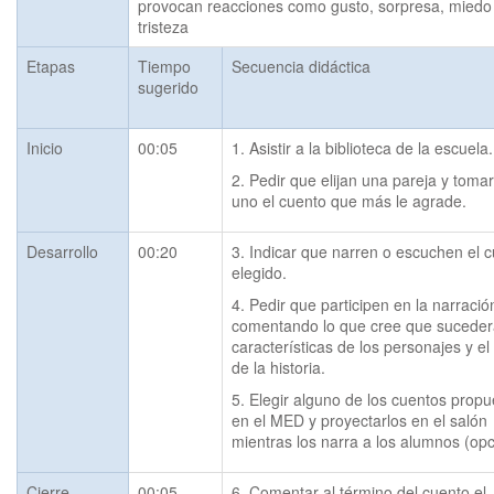
provocan reacciones como gusto, sorpresa, miedo 
tristeza
Etapas
Tiempo
Secuencia didáctica
sugerido
Inicio
00:05
1. Asistir a la biblioteca de la escuela.
2. Pedir que elijan una pareja y tomar
uno el cuento que más le agrade.
Desarrollo
00:20
3. Indicar que narren o escuchen el c
elegido.
4. Pedir que participen en la narración
comentando lo que cree que sucederá,
características de los personajes y el f
de la historia.
5. Elegir alguno de los cuentos propu
en el MED y proyectarlos en el salón 
mientras los narra a los alumnos (opc
Cierre
00:05
6. Comentar al término del cuento el 