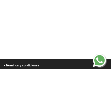
• Términos y condiciones
• Aviso de privacidad
• Política de cookies
• Contáctanos