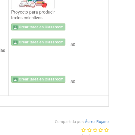
Proyecto para producir
textos colectivos
Crear tarea en Classroom
Crear tarea en Classroom
50
as 
Crear tarea en Classroom
50
Compartida por:
Áurea Rojano