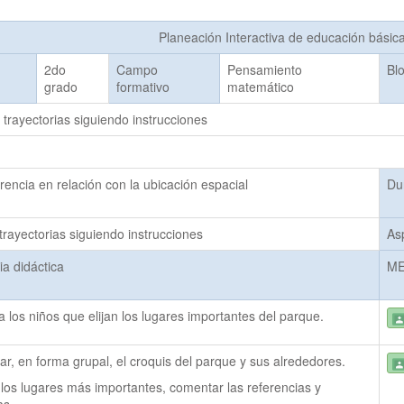
Planeación Interactiva de educación básic
2do
Campo
Pensamiento
Bl
grado
formativo
matemático
trayectorias siguiendo instrucciones
encia en relación con la ubicación espacial
Du
rayectorias siguiendo instrucciones
As
a didáctica
M
 a los niños que elijan los lugares importantes del parque.
zar, en forma grupal, el croquis del parque y sus alrededores.
r los lugares más importantes, comentar las referencias y 