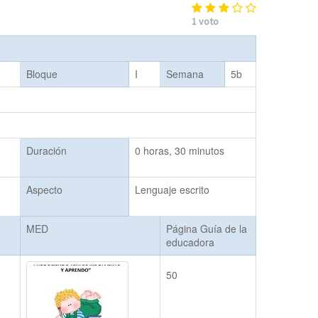
1
voto
Bloque
I
Semana
5b
Duración
0 horas, 30 minutos
Aspecto
Lenguaje escrito
MED
Página Guía de la
educadora
50