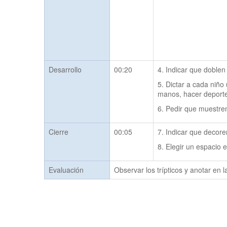
Desarrollo
00:20
4. Indicar que doblen 
5. Dictar a cada niño 
manos, hacer deporte
6. Pedir que muestren 
Cierre
00:05
7. Indicar que decoren
8. Elegir un espacio en
Evaluación
Observar los trípticos y anotar en 