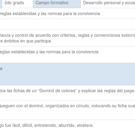
2do grado
Campo formativo
Desarrollo personal y socia
 reglas establecidas y las normas para la convivencia
anza y control de acuerdo con criterios, reglas y convenciones extern
es ámbitos en que participa
reglas establecidas y las normas para la convivencia
ca
ños las fichas de un “Dominó de colores” y explicar las reglas del juego
e jueguen con el dominó, organizados en círculo, colocando su ficha cua
ego fue fácil, difícil, entretenido, aburrido, etcétera.