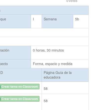
0
votos
a
oque
I
Semana
5b
ración
0 horas, 30 minutos
pecto
Forma, espacio y medida
ED
Página Guía de la
educadora
Crear tarea en Classroom
58
Crear tarea en Classroom
58