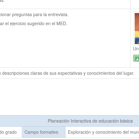
as.
cionar preguntas para la entrevista.
zar el ejercicio sugerido en el MED. 
Un
 descripciones claras de sus expectativas y conocimientos del lugar.
Planeación Interactiva de educación básica
do grado
Campo formativo
Exploración y conocimiento del mu