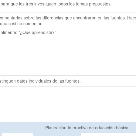
 para que los tres investiguen todos los temas propuestos. 
omentarios sobre las diferencias que encontraron en las fuentes. Hace
 que casi no comentan  
dualmente: “¿Qué aprendiste?”
istinguen datos individuales de las fuentes.
Planeación Interactiva de educación básica