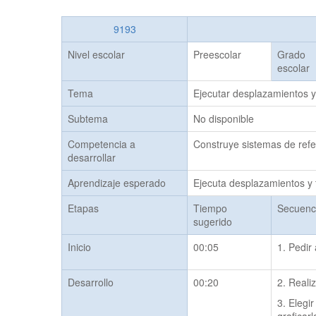
9193
Nivel escolar
Preescolar
Grado
escolar
Tema
Ejecutar desplazamientos y 
Subtema
No disponible
Competencia a
Construye sistemas de refer
desarrollar
Aprendizaje esperado
Ejecuta desplazamientos y t
Etapas
Tiempo
Secuenci
sugerido
Inicio
00:05
1. Pedir
Desarrollo
00:20
2. Reali
3. Elegi