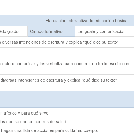
Planeación Interactiva de educación básica
2do grado
Campo formativo
Lenguaje y comunicación
n diversas intenciones de escritura y explica “qué dice su texto”
quiere comunicar y las verbaliza para construir un texto escrito con
 diversas intenciones de escritura y explica “qué dice su texto”
 tríptico y para qué sirve.
e los que se dan en centros de salud.
s hagan una lista de acciones para cuidar su cuerpo.