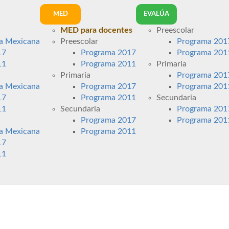
MED
EVALÚA
MED para docentes
Preescolar
a Mexicana
Preescolar
Programa 201
17
Programa 2017
Programa 201
11
Programa 2011
Primaria
Primaria
Programa 201
a Mexicana
Programa 2017
Programa 201
17
Programa 2011
Secundaria
11
Secundaria
Programa 201
Programa 2017
Programa 201
a Mexicana
Programa 2011
17
11