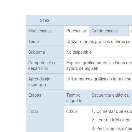
9192
Nivel escolar
Preescolar
Grado escolar
Tema
Utilizar marcas gráficas o letras co
Subtema
No disponible
Competencia a
Expresa gráficamente las ideas que 
desarrollar
ayuda de alguien
Aprendizaje
Utiliza marcas gráficas o letras con
esperado
Etapas
Tiempo
Secuencia didáctica
sugerido
Inicio
00:05
1. Comentar qué es un
2. Leer un tríptico d
3. Pedir que los niño