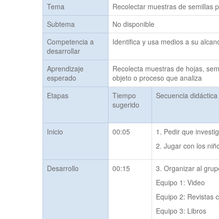
Tema
Recolectar muestras de semillas pa
Subtema
No disponible
Competencia a
Identifica y usa medios a su alcan
desarrollar
Aprendizaje
Recolecta muestras de hojas, semill
esperado
objeto o proceso que analiza
Etapas
Tiempo
Secuencia didáctica
sugerido
Inicio
00:05
1. Pedir que investi
2. Jugar con los niñ
Desarrollo
00:15
3. Organizar al grup
Equipo 1: Video
Equipo 2: Revistas c
Equipo 3: Libros