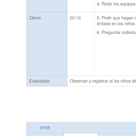
4. Rotar los equipos
Cierre
00:10
5. Pedir que hagan c
énfasis en los niños
6. Preguntar indivi
Evaluación
Observar y registrar si los niños d
9195