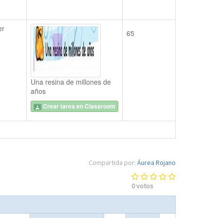
r 
65
Una resina de millones de
años
Crear tarea en Classroom
Compartida por:
Áurea Rojano
0
votos