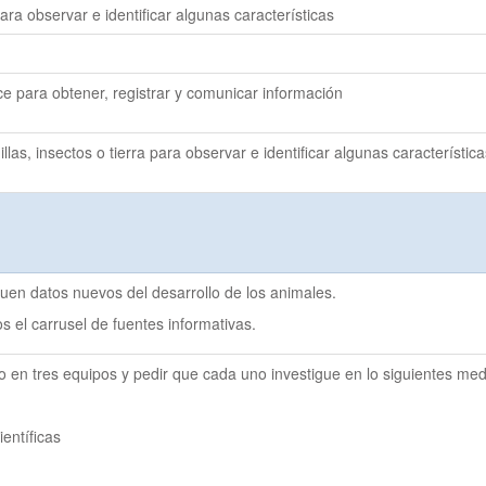
ra observar e identificar algunas características
ce para obtener, registrar y comunicar información
as, insectos o tierra para observar e identificar algunas características
guen datos nuevos del desarrollo de los animales.
os el carrusel de fuentes informativas.
o en tres equipos y pedir que cada uno investigue en lo siguientes med
ientíficas