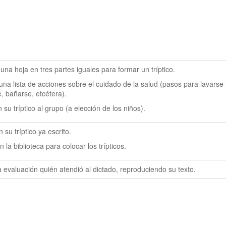
una hoja en tres partes iguales para formar un tríptico.
una lista de acciones sobre el cuidado de la salud (pasos para lavarse l
, bañarse, etcétera).
su tríptico al grupo (a elección de los niños).
 su tríptico ya escrito.
 la biblioteca para colocar los trípticos.
la evaluación quién atendió al dictado, reproduciendo su texto.