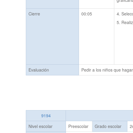
graficarl
Cierre
00:05
4. Selec
5. Reali
Evaluación
Pedir a los niños que hagan
9194
Nivel escolar
Preescolar
Grado escolar
2