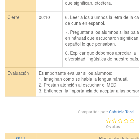
que significan, etcétera.
Cierre
00:10
6. Leer a los alumnos la letra de la ca
de cuna en español.
7. Preguntar a los alumnos si las pala
en náhuatl que escucharon significan 
español lo que pensaban.
8. Explicar que debemos apreciar la 
diversidad lingüística de nuestro país
Evaluación
Es importante evaluar si los alumnos:

1. Imaginan cómo se habla la lengua náhuatl.

2. Prestan atención al escuchar el MED.

3. Entienden la importancia de aceptar a las perso
Compartida por:
Gabriela Toral
0
votos
8911
Planeación Interact