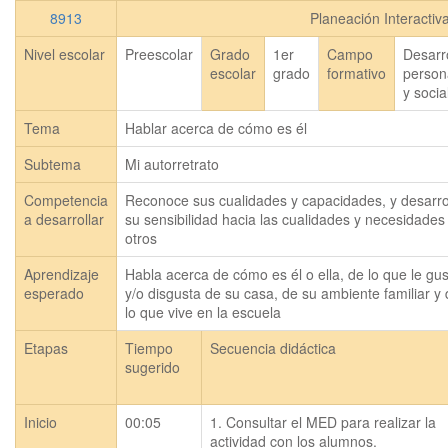
8913
Planeación Interactiv
Nivel escolar
Preescolar
Grado
1er
Campo
Desarr
escolar
grado
formativo
person
y socia
Tema
Hablar acerca de cómo es él
Subtema
Mi autorretrato
Competencia
Reconoce sus cualidades y capacidades, y desarro
a desarrollar
su sensibilidad hacia las cualidades y necesidades
otros
Aprendizaje
Habla acerca de cómo es él o ella, de lo que le gus
esperado
y/o disgusta de su casa, de su ambiente familiar y 
lo que vive en la escuela
Etapas
Tiempo
Secuencia didáctica
sugerido
Inicio
00:05
1. Consultar el MED para realizar la 
actividad con los alumnos.