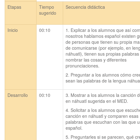
Etapas
Tiempo
Secuencia didáctica
sugerido
Inicio
00:10
1. Explicar a los alumnos que así com
nosotros hablamos español existen g
de personas que tienen su propia ma
de comunicarse (por ejemplo, en leng
náhuatl), tienen sus propias palabras 
nombrar las cosas y diferentes 
pronunciaciones.
2. Preguntar a los alumnos cómo cre
sean las palabras de la lengua náhuat
Desarrollo
00:10
3. Mostrar a los alumnos la canción d
en náhuatl sugerida en el MED.
4. Solicitar a los alumnos que escuche
canción en náhuatl y comparen esas 
palabras que escuchan con las que u
español.
5. Preguntarles si se parecen, qué cr