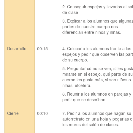
2. Conseguir espejos y llevarlos al sal
de clase
3. Explicar a los alumnos que algunas
partes de nuestro cuerpo nos 
diferencian entre niños y niñas.
Desarrollo
00:15
4. Colocar a los alumnos frente a los 
espejos y pedir que observen las part
de su cuerpo.
5. Preguntar cómo se ven, si les gusta
mirarse en el espejo, qué parte de su 
cuerpo les gusta más, si son niños o 
niñas, etcétera.
6. Reunir a los alumnos en parejas y 
pedir que se describan.
Cierre
00:10
7. Pedir a los alumnos que hagan su 
autorretrato en una hoja y pegarlas en
los muros del salón de clases.