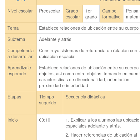
Nivel escolar
Preescolar
Grado
1er
Campo
Pensa
escolar
grado
formativo
matemá
Tema
Establece relaciones de ubicación entre su cuerpo 
Subtema
Adelante y atrás
Competencia
Construye sistemas de referencia en relación con l
a desarrollar
ubicación espacial
Aprendizaje
Establece relaciones de ubicación entre su cuerpo y
esperado
objetos, así como entre objetos, tomando en cuent
características de direccionalidad, orientación, 
proximidad e interioridad
Etapas
Tiempo
Secuencia didáctica
sugerido
Inicio
00:10
1. Explicar a los alumnos las ubicacio
espaciales adelante y atrás.
2. Hacer referencias de ubicación al 