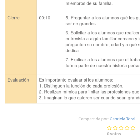
miembros de su familia.
Cierre
00:10
5. Preguntar a los alumnos qué les gu
ser de grandes.
6. Solicitar a los alumnos que realicen
entrevista a algún familiar cercano y l
pregunten su nombre, edad y a qué s
dedica
7. Explicar a los alumnos que el trabaj
forma parte de nuestra historia perso
Evaluación
Es importante evaluar si los alumnos:

1. Distinguen la función de cada profesión.

2. Realizan mímica para imitar las profesiones qu
3. Imaginan lo que quieren ser cuando sean grande
Compartida por:
Gabriela Toral
0
votos