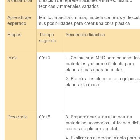
a desarrollar
creación de representaciones visuales, usando
técnicas y materiales variados
Aprendizaje
Manipula arcilla o masa, modela con ellos y descub
esperado
sus posibilidades para crear una obra plástica
Etapas
Tiempo
Secuencia didáctica
sugerido
Inicio
00:10
1. Consultar el MED para conocer los 
materiales y el procedimiento para 
elaborar masa para modelar.
2. Reunir a los alumnos en equipos pa
elaborar la masa.
Desarrollo
00:15
3. Proporcionar a los alumnos los 
materiales necesarios, utilizando disti
colores de pintura vegetal.
4. Explicarles el procedimiento para h