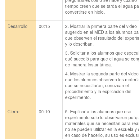
preguntarles cómo se hace y cuánto 
tiempo creen que se tarda el agua pa
convertirse en hielo.
Desarrollo
00:15
2. Mostrar la primera parte del video 
sugerido en el MED a los alumnos par
que observen el resultado del experi
y lo describan.
3. Solicitar a los alumnos que especul
qué sucedió para que el agua se cong
de manera instantánea.
4. Mostrar la segunda parte del video
que los alumnos observen los materia
que se necesitaron, conozcan el 
procedimiento y la explicación del 
experimento.
Cierre
00:10
5. Explicar a los alumnos que ese 
experimento solo lo observaron porqu
materiales que se necesitan para reali
no se pueden utilizar en la escuela y 
en caso de hacerlo, su uso es exclusi