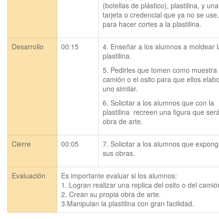
(botellas de plástico), plastilina, y una 
tarjeta o credencial que ya no se use, 
para hacer cortes a la plastilina.
Desarrollo
00:15
4. Enseñar a los alumnos a moldear la
plastilina.
5. Pedirles que tomen como muestra e
camión o el osito para que ellos elabo
uno similar.
6. Solicitar a los alumnos que con la 
plastilina  recreen una figura que será
obra de arte.
Cierre
00:05
7. Solicitar a los alumnos que expong
sus obras.
Evaluación
Es importante evaluar si los alumnos:

1. Logran realizar una replica del osito o del camió
2. Crean su propia obra de arte.

3.Manipulan la plastilina con gran facilidad.