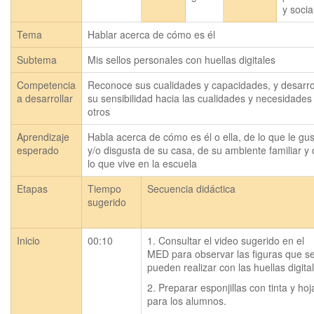
y socia
Tema
Hablar acerca de cómo es él
Subtema
Mis sellos personales con huellas digitales
Competencia
Reconoce sus cualidades y capacidades, y desarro
a desarrollar
su sensibilidad hacia las cualidades y necesidades
otros
Aprendizaje
Habla acerca de cómo es él o ella, de lo que le gus
esperado
y/o disgusta de su casa, de su ambiente familiar y 
lo que vive en la escuela
Etapas
Tiempo
Secuencia didáctica
sugerido
Inicio
00:10
1. Consultar el video sugerido en el 
MED para observar las figuras que se
pueden realizar con las huellas digita
2. Preparar esponjillas con tinta y hoja
para los alumnos.