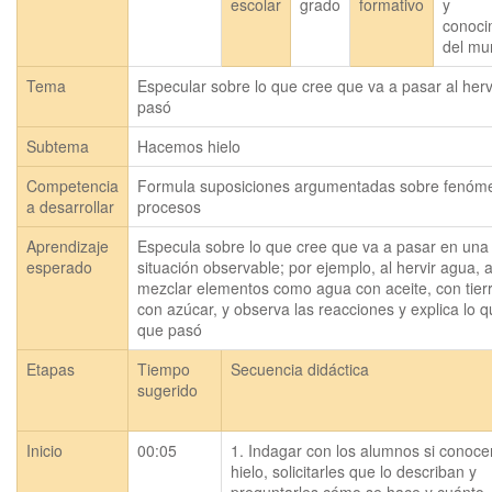
escolar
grado
formativo
y
conoci
del mu
Tema
Especular sobre lo que cree que va a pasar al herv
pasó
Subtema
Hacemos hielo
Competencia
Formula suposiciones argumentadas sobre fenóm
a desarrollar
procesos
Aprendizaje
Especula sobre lo que cree que va a pasar en una 
esperado
situación observable; por ejemplo, al hervir agua, al
mezclar elementos como agua con aceite, con tierr
con azúcar, y observa las reacciones y explica lo q
que pasó
Etapas
Tiempo
Secuencia didáctica
sugerido
Inicio
00:05
1. Indagar con los alumnos si conocen
hielo, solicitarles que lo describan y 