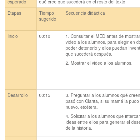
esperado
qué cree que sucederá en el resto del texto
Etapas
Tiempo
Secuencia didáctica
sugerido
Inicio
00:10
1. Consultar el MED antes de mostrar 
video a los alumnos, para elegir en d
poder detenerlo y ellos puedan inventa
que sucederá después.
2. Mostrar el video a los alumnos.
Desarrollo
00:15
3. Preguntar a los alumnos qué creen
pasó con Clarita, si su mamá la pudo 
nuevo, etcétera.
4. Solicitar a los alumnos que interca
ideas entre ellos para generar el dese
de la historia.