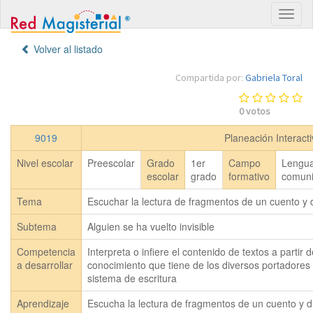
Volver al listado
Compartida por:
Gabriela Toral
0
votos
9019
Planeación Interact
Nivel escolar
Preescolar
Grado
1er
Campo
Lengua
escolar
grado
formativo
comuni
Tema
Escuchar la lectura de fragmentos de un cuento y d
Subtema
Alguien se ha vuelto invisible
Competencia
Interpreta o infiere el contenido de textos a partir d
a desarrollar
conocimiento que tiene de los diversos portadores 
sistema de escritura
Aprendizaje
Escucha la lectura de fragmentos de un cuento y di