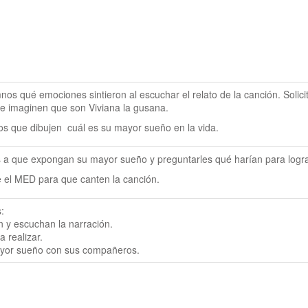
nos qué emociones sintieron al escuchar el relato de la canción. Solicit
 se imaginen que son Viviana la gusana.
nos que dibujen  cuál es su mayor sueño en la vida.
os a que expongan su mayor sueño y preguntarles qué harían para logra
 el MED para que canten la canción.


 y escuchan la narración.

realizar.

yor sueño con sus compañeros.