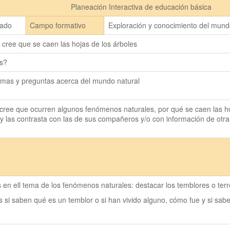
Planeación Interactiva de educación básica
rado
Campo formativo
Exploración y conocimiento del mun
cree que se caen las hojas de los árboles
os?
emas y preguntas acerca del mundo natural
cree que ocurren algunos fenómenos naturales, por qué se caen las ho
y las contrasta con las de sus compañeros y/o con información de otras
s en ell tema de los fenómenos naturales: destacar los temblores o ter
 si saben qué es un temblor o si han vivido alguno, cómo fue y si sabe