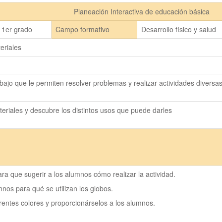
Planeación Interactiva de educación básica
1er grado
Campo formativo
Desarrollo físico y salud
eriales
abajo que le permiten resolver problemas y realizar actividades diversa
eriales y descubre los distintos usos que puede darles
ra que sugerir a los alumnos cómo realizar la actividad.
mnos para qué se utilizan los globos.
ferentes colores y proporcionárselos a los alumnos.