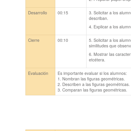
Desarrollo
00:15
3. Solicitar a los alu
describan.
4. Explicar a los alum
Cierre
00:10
5. Solicitar a los alu
similitudes que observ
6. Mostrar las caracter
etcétera.
Evaluación
Es importante evaluar si los alumnos:

1. Nombran las figuras geométricas.

2. Describen a las figuras geométricas.

3. Comparan las figuras geométricas.