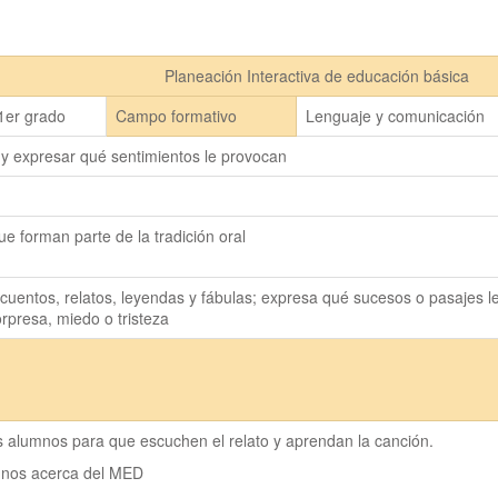
Planeación Interactiva de educación básica
1er grado
Campo formativo
Lenguaje y comunicación
 y expresar qué sentimientos le provocan
ue forman parte de la tradición oral
cuentos, relatos, leyendas y fábulas; expresa qué sucesos o pasajes le
rpresa, miedo o tristeza
s alumnos para que escuchen el relato y aprendan la canción.
umnos acerca del MED