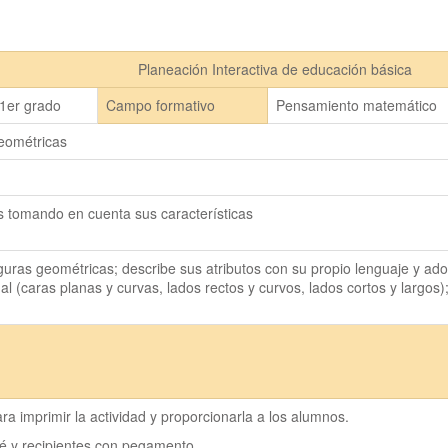
Planeación Interactiva de educación básica
1er grado
Campo formativo
Pensamiento matemático
geométricas
s tomando en cuenta sus características
uras geométricas; describe sus atributos con su propio lenguaje y ado
 (caras planas y curvas, lados rectos y curvos, lados cortos y largos);
ra imprimir la actividad y proporcionarla a los alumnos.
pé y recipientes con pegamento.