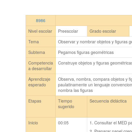
8986
Nivel escolar
Preescolar
Grado escolar
Tema
Observar y nombrar objetos y figuras 
Subtema
Pegamos figuras geométricas
Competencia
Construye objetos y figuras geométrica
a desarrollar
Aprendizaje
Observa, nombra, compara objetos y fig
esperado
paulatinamente un lenguaje convencional
nombra las figuras
Etapas
Tiempo
Secuencia didáctica
sugerido
Inicio
00:05
1. Consultar el MED pa
2. Preparar papel cre