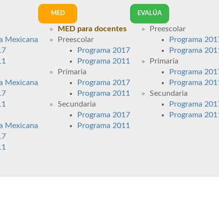
MED
EVALÚA
MED para docentes
Preescolar
a Mexicana
Preescolar
Programa 201
17
Programa 2017
Programa 201
11
Programa 2011
Primaria
Primaria
Programa 201
a Mexicana
Programa 2017
Programa 201
17
Programa 2011
Secundaria
11
Secundaria
Programa 201
Programa 2017
Programa 201
a Mexicana
Programa 2011
17
11