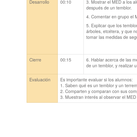
Desarrollo
00:10
3. Mostrar el MED a los a
después de un temblor.
4. Comentar en grupo el
5. Explicar que los temblor
árboles, etcétera, y que 
tomar las medidas de seg
Cierre
00:15
6. Hablar acerca de las 
de un temblor, y realizar 
Evaluación
Es importante evaluar si los alumnos:

1. Saben qué es un temblor y un terrem
2. Comparten y comparan con sus compa
3. Muestran interés al observar el MED