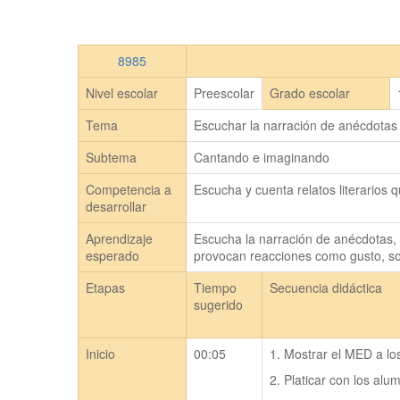
8985
Nivel escolar
Preescolar
Grado escolar
Tema
Escuchar la narración de anécdotas
Subtema
Cantando e imaginando
Competencia a
Escucha y cuenta relatos literarios q
desarrollar
Aprendizaje
Escucha la narración de anécdotas, 
esperado
provocan reacciones como gusto, so
Etapas
Tiempo
Secuencia didáctica
sugerido
Inicio
00:05
1. Mostrar el MED a lo
2. Platicar con los al