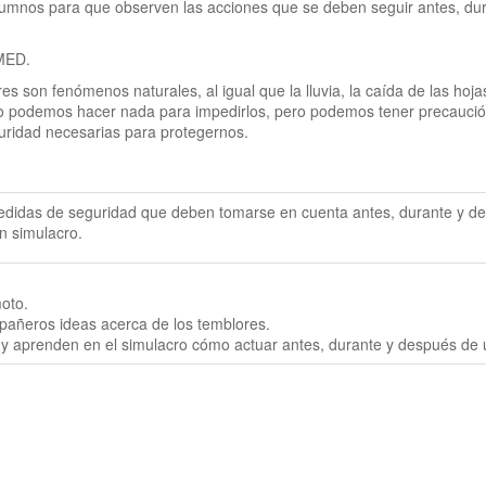
lumnos para que observen las acciones que se deben seguir antes, dur
 MED.
es son fenómenos naturales, al igual que la lluvia, la caída de las hojas
no podemos hacer nada para impedirlos, pero podemos tener precaución
uridad necesarias para protegernos.
medidas de seguridad que deben tomarse en cuenta antes, durante y de
un simulacro.
oto.

ñeros ideas acerca de los temblores.

 y aprenden en el simulacro cómo actuar antes, durante y después de 