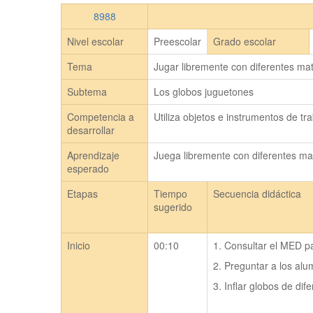
8988
Nivel escolar
Preescolar
Grado escolar
Tema
Jugar libremente con diferentes mat
Subtema
Los globos juguetones
Competencia a
Utiliza objetos e instrumentos de tr
desarrollar
Aprendizaje
Juega libremente con diferentes mat
esperado
Etapas
Tiempo
Secuencia didáctica
sugerido
Inicio
00:10
1. Consultar el MED pa
2. Preguntar a los alu
3. Inflar globos de di