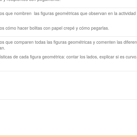
mnos que nombren  las figuras geométricas que observan en la actividad y
nos cómo hacer bolitas con papel crepé y cómo pegarlas.
mnos que comparen todas las figuras geométricas y comenten las diferenc
an.
ísticas de cada figura geométrica: contar los lados, explicar si es curvo,