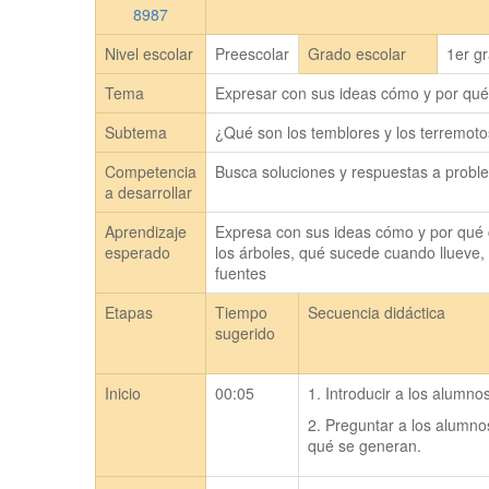
8987
Nivel escolar
Preescolar
Grado escolar
1er g
Tema
Expresar con sus ideas cómo y por qué 
Subtema
¿Qué son los temblores y los terremot
Competencia
Busca soluciones y respuestas a probl
a desarrollar
Aprendizaje
Expresa con sus ideas cómo y por qué 
esperado
los árboles, qué sucede cuando llueve, 
fuentes
Etapas
Tiempo
Secuencia didáctica
sugerido
Inicio
00:05
1. Introducir a los alumno
2. Preguntar a los alumnos
qué se generan.