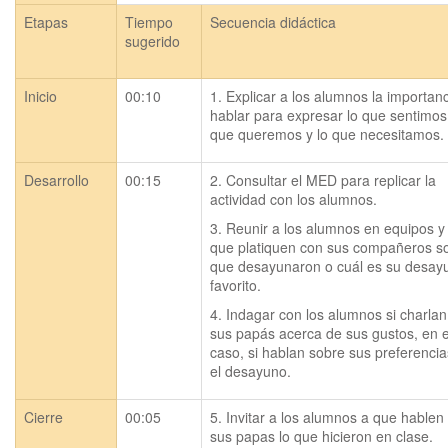
Etapas
Tiempo
Secuencia didáctica
sugerido
Inicio
00:10
1. Explicar a los alumnos la importanc
hablar para expresar lo que sentimos, 
que queremos y lo que necesitamos.
Desarrollo
00:15
2. Consultar el MED para replicar la 
actividad con los alumnos.
3. Reunir a los alumnos en equipos y 
que platiquen con sus compañeros sob
que desayunaron o cuál es su desayu
favorito.
4. Indagar con los alumnos si charlan
sus papás acerca de sus gustos, en e
caso, si hablan sobre sus preferencia
el desayuno.
Cierre
00:05
5. Invitar a los alumnos a que hablen 
sus papas lo que hicieron en clase.