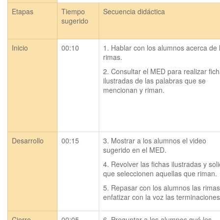
Etapas
Tiempo
Secuencia didáctica
sugerido
Inicio
00:10
1. Hablar con los alumnos acerca de l
rimas.
2. Consultar el MED para realizar fich
ilustradas de las palabras que se 
mencionan y riman.
Desarrollo
00:15
3. Mostrar a los alumnos el video 
sugerido en el MED.
4. Revolver las fichas ilustradas y solic
que seleccionen aquellas que riman.
5. Repasar con los alumnos las rimas 
enfatizar con la voz las terminaciones
Cierre
00:05
6. Preguntar a los alumnos qué les 