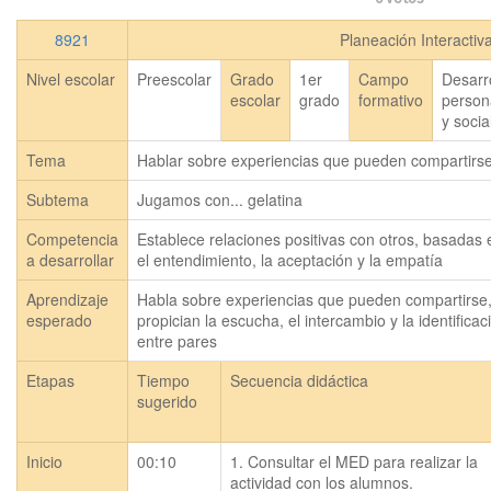
8921
Planeación Interactiv
Nivel escolar
Preescolar
Grado
1er
Campo
Desarr
escolar
grado
formativo
person
y socia
Tema
Hablar sobre experiencias que pueden compartirs
Subtema
Jugamos con... gelatina
Competencia
Establece relaciones positivas con otros, basadas 
a desarrollar
el entendimiento, la aceptación y la empatía
Aprendizaje
Habla sobre experiencias que pueden compartirse, 
esperado
propician la escucha, el intercambio y la identificaci
entre pares
Etapas
Tiempo
Secuencia didáctica
sugerido
Inicio
00:10
1. Consultar el MED para realizar la 
actividad con los alumnos.