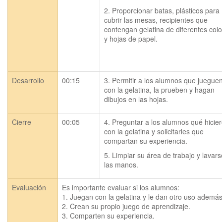
2. Proporcionar batas, plásticos para 
cubrir las mesas, recipientes que 
contengan gelatina de diferentes colo
y hojas de papel.
Desarrollo
00:15
3. Permitir a los alumnos que jueguen
con la gelatina, la prueben y hagan 
dibujos en las hojas.
Cierre
00:05
4. Preguntar a los alumnos qué hicier
con la gelatina y solicitarles que 
compartan su experiencia.
5. Limpiar su área de trabajo y lavarse
las manos.
Evaluación
Es importante evaluar si los alumnos:

1. Juegan con la gelatina y le dan otro uso además
2. Crean su propio juego de aprendizaje.

3. Comparten su experiencia.