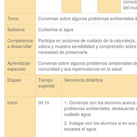
conoci
del mu
Tema
Conversar sobre algunos problemas ambientales de
Subtema
Cuidemos el agua
Competencia
Participa en acciones de cuidado de la naturaleza, 
a desarrollar
valora y muestra sensibilidad y comprensión sobre
necesidad de preservarla
Aprendizaje
Conversa sobre algunos problemas ambientales de 
esperado
comunidad y sus repercusiones en la salud
Etapas
Tiempo
Secuencia didáctica
sugerido
Inicio
00:10
1. Comentar con los alumnos acerca d
problemas ambientales, destacando e
cuidado agua.
2. Indagar con los alumnos si en sus 
escasea el agua.