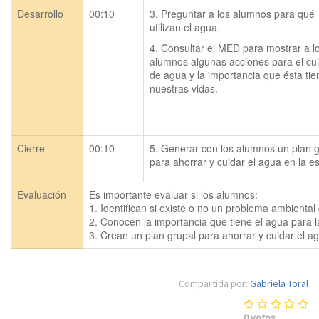
Desarrollo
00:10
3. Preguntar a los alumnos para qué 
utilizan el agua.
4. Consultar el MED para mostrar a lo
alumnos algunas acciones para el cui
de agua y la importancia que ésta tie
nuestras vidas.
Cierre
00:10
5. Generar con los alumnos un plan g
para ahorrar y cuidar el agua en la e
Evaluación
Es importante evaluar si los alumnos:

1. Identifican si existe o no un problema ambient
2. Conocen la importancia que tiene el agua para la
3. Crean un plan grupal para ahorrar y cuidar el a
Compartida por:
Gabriela Toral
0
votos